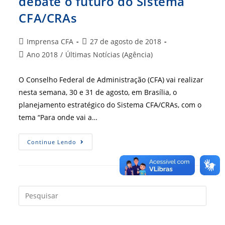
debate o futuro do Sistema
CFA/CRAs
Autor
Post
Imprensa CFA
27 de agosto de 2018
do
publicado:
Categoria
Ano 2018
/
Últimas Notícias (Agência)
post:
do
post:
O Conselho Federal de Administração (CFA) vai realizar
nesta semana, 30 e 31 de agosto, em Brasília, o
planejamento estratégico do Sistema CFA/CRAs, com o
tema “Para onde vai a…
Planejamento
Continue Lendo
Estratégico
Debate
O
Futuro
Do
Sistema
CFA/CRAs
Press
a
tecla