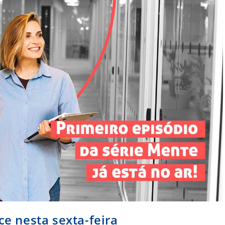
ce nesta sexta-feira