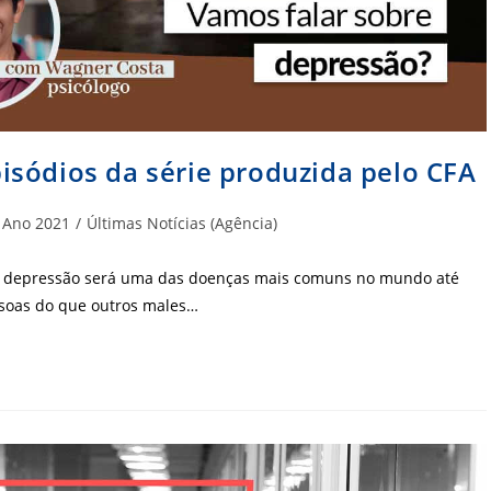
sódios da série produzida pelo CFA
egoria
Ano 2021
/
Últimas Notícias (Agência)
t:
a depressão será uma das doenças mais comuns no mundo até
essoas do que outros males…