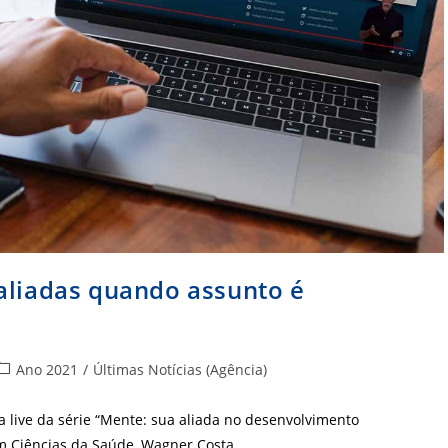
aliadas quando assunto é
ategoria
Ano 2021
/
Últimas Notícias (Agência)
do
ost:
ma live da série “Mente: sua aliada no desenvolvimento
em Ciências da Saúde, Wagner Costa,…