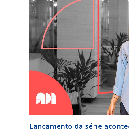
Pelo
CFA
Lançamento da série aconte