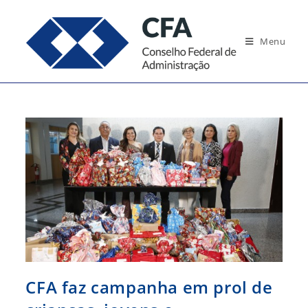
Ir
para
Menu
o
conteúdo
CFA faz campanha em prol de