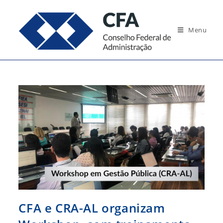
Ir
para
Menu
o
conteúdo
CFA e CRA-AL organizam