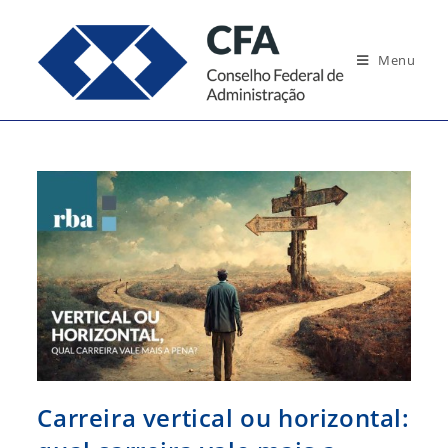
Ir
para
Menu
o
conteúdo
Carreira vertical ou horizontal: