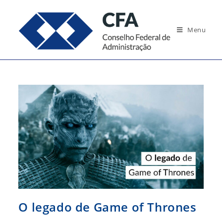
Ir
para
Menu
o
conteúdo
O legado de Game of Thrones