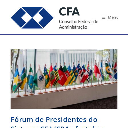
Ir
para
Menu
o
conteúdo
Fórum de Presidentes do