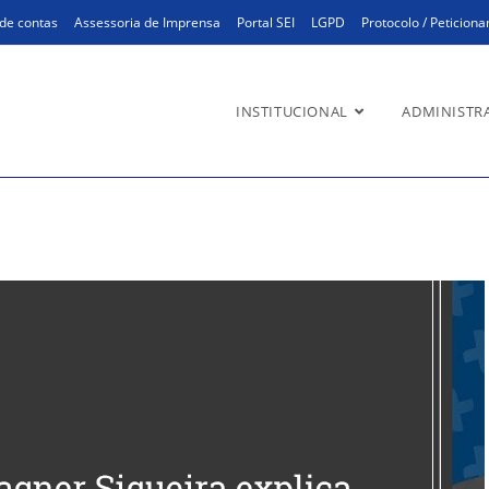
de contas
Assessoria de Imprensa
Portal SEI
LGPD
Protocolo / Peticion
INSTITUCIONAL
ADMINISTR
 Siqueira