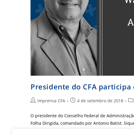
Presidente do CFA participa
Autor
Post
Ca
Imprensa CFA
4 de setembro de 2018
do
publicado:
do
post:
pos
O presidente do Conselho Federal de Administração
Folha Dirigida, comandado por Antonio Batist. Siqu