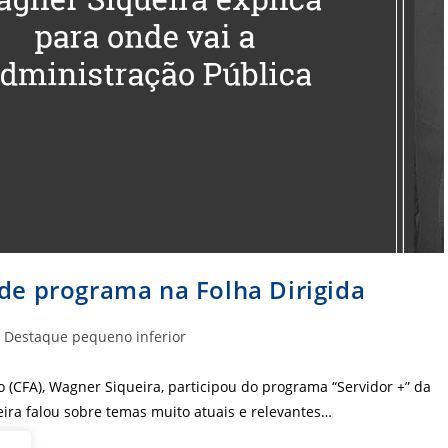
 de programa na Folha Dirigida
tegoria
Destaque pequeno inferior
t:
 (CFA), Wagner Siqueira, participou do programa “Servidor +” da
eira falou sobre temas muito atuais e relevantes…