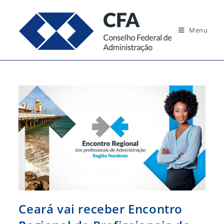
Ir
para
Menu
o
conteúdo
Ceará vai receber Encontro