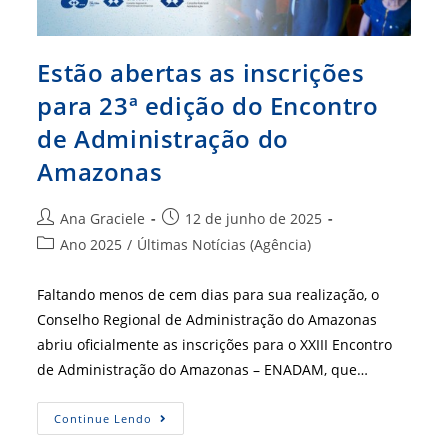
Estão abertas as inscrições
para 23ª edição do Encontro
de Administração do
Amazonas
Autor
Post
Ana Graciele
12 de junho de 2025
do
publicado:
Categoria
Ano 2025
/
Últimas Notícias (Agência)
post:
do
post:
Faltando menos de cem dias para sua realização, o
Conselho Regional de Administração do Amazonas
abriu oficialmente as inscrições para o XXIII Encontro
de Administração do Amazonas – ENADAM, que…
Estão
Continue Lendo
Abertas
As