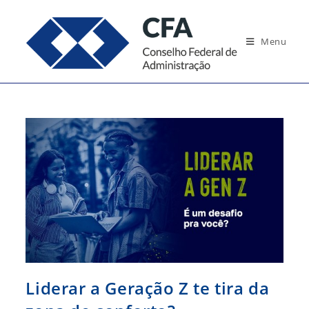
Ir
para
Menu
o
conteúdo
Liderar a Geração Z te tira da