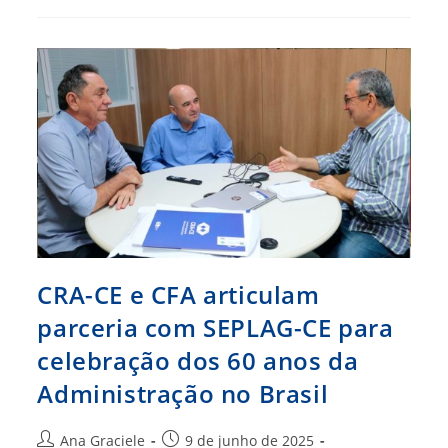
Inscrições
Para
23ª
Edição
Do
Encontro
De
Administração
Do
Amazonas
CRA-CE e CFA articulam
parceria com SEPLAG-CE para
celebração dos 60 anos da
Administração no Brasil
Autor
Post
Ana Graciele
9 de junho de 2025