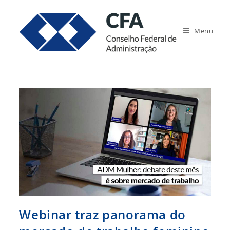
Ir
para
Menu
o
conteúdo
Webinar traz panorama do