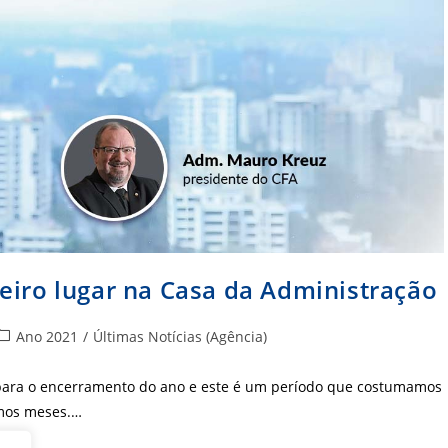
eiro lugar na Casa da Administração
ategoria
Ano 2021
/
Últimas Notícias (Agência)
do
ost:
para o encerramento do ano e este é um período que costumamos
imos meses.…