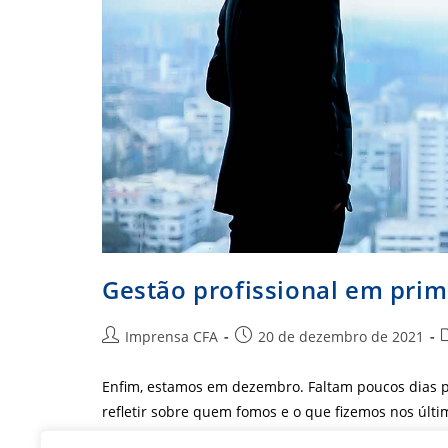
Gestão profissional em prim
Autor
Post
C
Imprensa CFA
20 de dezembro de 2021
do
publicado:
post:
p
Enfim, estamos em dezembro. Faltam poucos dias 
refletir sobre quem fomos e o que fizemos nos últ