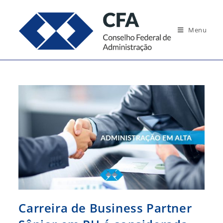
Ir
para
Menu
o
conteúdo
Carreira de Business Partner