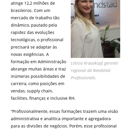
atinge 12,2 milhões de
brasileiros. Com um
mercado de trabalho tão
dinâmico, pautado pela
rapidez das evoluções
tecnológicas, o profissional
precisará se adaptar às
novas exigências. A
formação em Administração
Leticia Krauskopf, gerente
abrange muitas áreas e traz
regional da Randstad
inúmeras possibilidades de
Professionals.
carreira, como posições em
vendas, supply chain,
facilities, finanças e inclusive RH.
“Profissionalmente, essas formações trazem uma visão
administrativa e analítica importante e agregadora
para as divisões de negócios. Porém, esse profissional