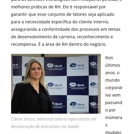
melhores práticas de RH. Ele é responsável por
garantir que esse conjunto de fatores seja aplicado
para a necessidade específica do cliente interno,
assegurando a conformidade dos processos em temas
de desenvolvimento de carreira, reconhecimento e
recompensa. É a área de RH dentro do negócio.
Nos
últimos
anos, o
mundo
corporat
ivo vem
passand
o por
inúmera
Cibele Sinico, administradora especialista em
s
Recolocação de Executivos na Saúde.
mudanç