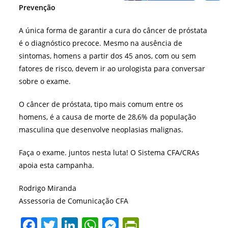
Prevenção
A única forma de garantir a cura do câncer de próstata
é o diagnóstico precoce. Mesmo na ausência de
sintomas, homens a partir dos 45 anos, com ou sem
fatores de risco, devem ir ao urologista para conversar
sobre o exame.
O câncer de próstata, tipo mais comum entre os
homens, é a causa de morte de 28,6% da população
masculina que desenvolve neoplasias malignas.
Faça o exame. juntos nesta luta! O Sistema CFA/CRAs
apoia esta campanha.
Rodrigo Miranda
Assessoria de Comunicação CFA
F
T
Li
W
M
Pr