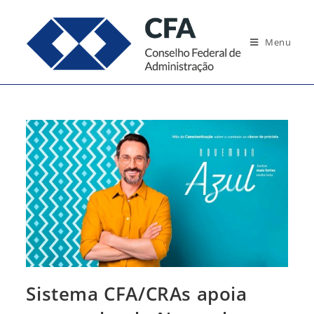
Ir
para
Menu
o
conteúdo
Sistema CFA/CRAs apoia