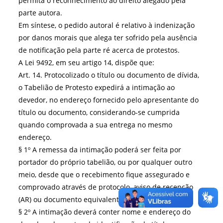
permita o reconhecimento ao direito alegado pela
parte autora.
Em síntese, o pedido autoral é relativo à indenização
por danos morais que alega ter sofrido pela ausência
de notificação pela parte ré acerca de protestos.
A Lei 9492, em seu artigo 14, dispõe que:
Art. 14. Protocolizado o título ou documento de dívida,
o Tabelião de Protesto expedirá a intimação ao
devedor, no endereço fornecido pelo apresentante do
título ou documento, considerando-se cumprida
quando comprovada a sua entrega no mesmo
endereço.
§ 1º A remessa da intimação poderá ser feita por
portador do próprio tabelião, ou por qualquer outro
meio, desde que o recebimento fique assegurado e
comprovado através de protocolo, aviso de recepção
(AR) ou documento equivalente.
§ 2º A intimação deverá conter nome e endereço do