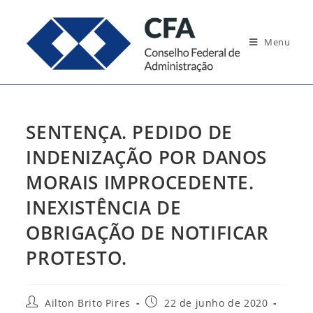
Ir
para
Menu
o
conteúdo
SENTENÇA. PEDIDO DE
INDENIZAÇÃO POR DANOS
MORAIS IMPROCEDENTE.
INEXISTÊNCIA DE
OBRIGAÇÃO DE NOTIFICAR
PROTESTO.
Autor
Post
Ailton Brito Pires
22 de junho de 2020