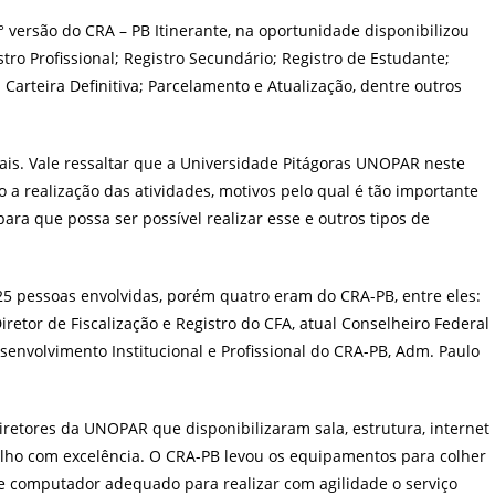
t:
° versão do CRA – PB Itinerante, na oportunidade disponibilizou
tro Profissional; Registro Secundário; Registro de Estudante;
 Carteira Definitiva; Parcelamento e Atualização, dentre outros
onais. Vale ressaltar que a Universidade Pitágoras UNOPAR neste
io a realização das atividades, motivos pelo qual é tão importante
para que possa ser possível realizar esse e outros tipos de
25 pessoas envolvidas, porém quatro eram do CRA-PB, entre eles:
iretor de Fiscalização e Registro do CFA, atual Conselheiro Federal
envolvimento Institucional e Profissional do CRA-PB, Adm. Paulo
iretores da UNOPAR que disponibilizaram sala, estrutura, internet
lho com excelência. O CRA-PB levou os equipamentos para colher
m de computador adequado para realizar com agilidade o serviço