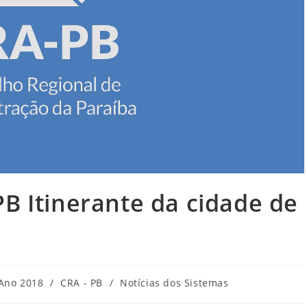
PB Itinerante da cidade de
egoria
Ano 2018
/
CRA - PB
/
Notícias dos Sistemas