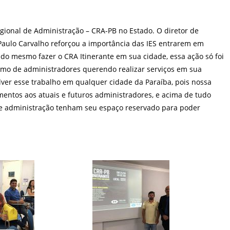
gional de Administração – CRA-PB no Estado. O diretor de
 Paulo Carvalho reforçou a importância das IES entrarem em
e do mesmo fazer o CRA Itinerante em sua cidade, essa ação só foi
imo de administradores querendo realizar serviços em sua
er esse trabalho em qualquer cidade da Paraíba, pois nossa
imentos aos atuais e futuros administradores, e acima de tudo
s de administração tenham seu espaço reservado para poder