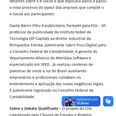
detalhes sobre o e-Social e que explicará passo a passo
o novo processo do layout dos arquivos que compõe o
e-Social aos participantes.
Dante Barini Filho é publicitário, formado pela FGV – SP,
professor de publicidade do Instituto Nobel de
Tecnologia (SP Capital), ex-diretor Industrial da
Brinquedos Estrela, palestrante sobre Fisco Digital para
o Conselho Federal de Contabilidade, é gerente do
departamento Alliance da Alterdata Software e
especializado em SPED. Já realizou centenas de
palestras de norte a sul do Brasil auxiliando
empresários e profissionais contábeis no
entendimento e aplicação das novas exigências legais.
É palestrante registrado no Conselho Federal de
Contabilidade.
Sobre o Debate Qualificado –
O projeto do CFA,
coordenado pela Câmara de Estudos e Projetos