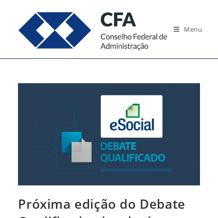
Ir
para
Menu
o
conteúdo
Próxima edição do Debate