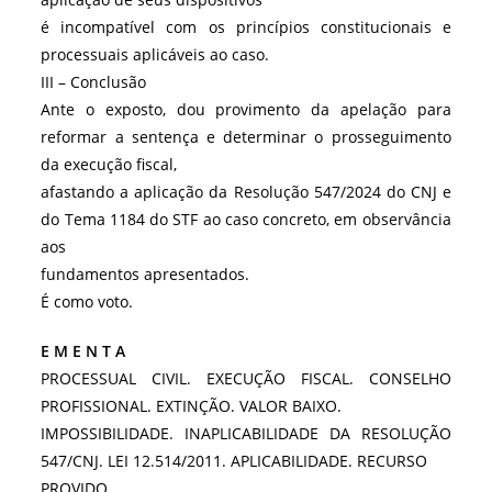
é incompatível com os princípios constitucionais e
processuais aplicáveis ao caso.
III – Conclusão
Ante o exposto, dou provimento da apelação para
reformar a sentença e determinar o prosseguimento
da execução fiscal,
afastando a aplicação da Resolução 547/2024 do CNJ e
do Tema 1184 do STF ao caso concreto, em observância
aos
fundamentos apresentados.
É como voto.
E M E N T A
PROCESSUAL CIVIL. EXECUÇÃO FISCAL. CONSELHO
PROFISSIONAL. EXTINÇÃO. VALOR BAIXO.
IMPOSSIBILIDADE. INAPLICABILIDADE DA RESOLUÇÃO
547/CNJ. LEI 12.514/2011. APLICABILIDADE. RECURSO
PROVIDO.