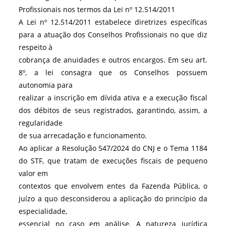
Profissionais nos termos da Lei nº 12.514/2011
A Lei nº 12.514/2011 estabelece diretrizes específicas
para a atuação dos Conselhos Profissionais no que diz
respeito à
cobrança de anuidades e outros encargos. Em seu art.
8º, a lei consagra que os Conselhos possuem
autonomia para
realizar a inscrição em dívida ativa e a execução fiscal
dos débitos de seus registrados, garantindo, assim, a
regularidade
de sua arrecadação e funcionamento.
Ao aplicar a Resolução 547/2024 do CNJ e o Tema 1184
do STF, que tratam de execuções fiscais de pequeno
valor em
contextos que envolvem entes da Fazenda Pública, o
juízo a quo desconsiderou a aplicação do princípio da
especialidade,
essencial no caso em análise. A natureza jurídica