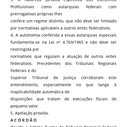
Profissionais como autarquias federais com
prerrogativas próprias lhes
confere um regime distinto, que não deve ser limitado
por normativas aplicáveis a outros entes federativos.
4. A autonomia conferida a essas autarquias especiais
fundamenta-se na Lei nº 4.769/1965 e não deve ser
restringida por
normativos que regulam a atuação de outros entes
federativos. Precedentes dos Tribunais Regionais
Federais e do
Superior Tribunal de Justiça corroboram este
entendimento, especialmente no que tange à
inaplicabilidade automática de
disposições que tratam de execuções fiscais de
pequeno valor.
5. Apelação provida.
A C Ó R D Ã O