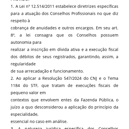
1. A Lei nº 12.514/2011 estabelece diretrizes específicas
para a atuação dos Conselhos Profissionais no que diz
respeito à
cobrança de anuidades e outros encargos. Em seu art.
8º, a lei consagra que os Conselhos possuem
autonomia para
realizar a inscrição em dívida ativa e a execução fiscal
dos débitos de seus registrados, garantindo, assim, a
regularidade
de sua arrecadação e funcionamento.
2. Ao aplicar a Resolução 547/2024 do CNJ e o Tema
1184 do STF, que tratam de execuções fiscais de
pequeno valor em
contextos que envolvem entes da Fazenda Pública, o
juízo a quo desconsiderou a aplicação do princípio da
especialidade,
essencial no caso em análise.
3. A natureza jurídica específica dos Conselhos