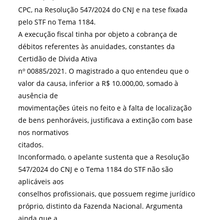
CPC, na Resolução 547/2024 do CNJ e na tese fixada
pelo STF no Tema 1184.
A execução fiscal tinha por objeto a cobrança de
débitos referentes às anuidades, constantes da
Certidão de Dívida Ativa
nº 00885/2021. O magistrado a quo entendeu que o
valor da causa, inferior a R$ 10.000,00, somado à
ausência de
movimentações úteis no feito e à falta de localização
de bens penhoráveis, justificava a extinção com base
nos normativos
citados.
Inconformado, o apelante sustenta que a Resolução
547/2024 do CNJ e o Tema 1184 do STF não são
aplicáveis aos
conselhos profissionais, que possuem regime jurídico
próprio, distinto da Fazenda Nacional. Argumenta
ainda que a