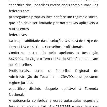
específica dos Conselhos Profissionais como autarquias
federais com
prerrogativas próprias lhes confere um regime distinto,
que não deve ser limitado por normativas aplicáveis a
outros entes
federativos.
Da inaplicabilidade da Resolução 547/2024 do CNJ e do
Tema 1184 do STF aos Conselhos Profissionais
Conforme sustentado pelo apelante, a Resolução
547/2024 do CNJ e o Tema 1184 do STF não se aplicam
aos Conselhos
Profissionais, como o Conselho Regional de
Administração do Tocantins – CRA/TO, que possuem
regime jurídico
específico, distinto daquele aplicável à Fazenda
Nacional.
A autonomia conferida a essas autarquias especiais
fundamenta-se na Lei nº 4.769/1965 e não deve ser