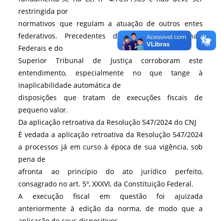
restringida por
normativos que regulam a atuação de outros entes
federativos. Precedentes dos Tribunais Regionais
Federais e do
Superior Tribunal de Justiça corroboram este
entendimento, especialmente no que tange à
inaplicabilidade automática de
disposições que tratam de execuções fiscais de
pequeno valor.
Da aplicação retroativa da Resolução 547/2024 do CNJ
É vedada a aplicação retroativa da Resolução 547/2024
a processos já em curso à época de sua vigência, sob
pena de
afronta ao princípio do ato jurídico perfeito,
consagrado no art. 5º, XXXVI, da Constituição Federal.
A execução fiscal em questão foi ajuizada
anteriormente à edição da norma, de modo que a
aplicação de seus dispositivos