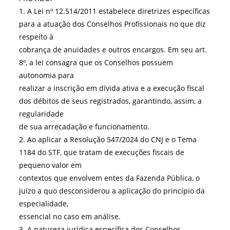
1. A Lei nº 12.514/2011 estabelece diretrizes específicas
para a atuação dos Conselhos Profissionais no que diz
respeito à
cobrança de anuidades e outros encargos. Em seu art.
8º, a lei consagra que os Conselhos possuem
autonomia para
realizar a inscrição em dívida ativa e a execução fiscal
dos débitos de seus registrados, garantindo, assim, a
regularidade
de sua arrecadação e funcionamento.
2. Ao aplicar a Resolução 547/2024 do CNJ e o Tema
1184 do STF, que tratam de execuções fiscais de
pequeno valor em
contextos que envolvem entes da Fazenda Pública, o
juízo a quo desconsiderou a aplicação do princípio da
especialidade,
essencial no caso em análise.
3. A natureza jurídica específica dos Conselhos