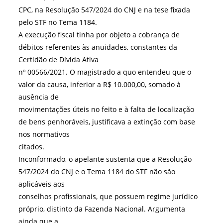
CPC, na Resolução 547/2024 do CNJ e na tese fixada
pelo STF no Tema 1184.
A execução fiscal tinha por objeto a cobrança de
débitos referentes às anuidades, constantes da
Certidão de Dívida Ativa
nº 00566/2021. O magistrado a quo entendeu que o
valor da causa, inferior a R$ 10.000,00, somado à
ausência de
movimentações úteis no feito e à falta de localização
de bens penhoráveis, justificava a extinção com base
nos normativos
citados.
Inconformado, o apelante sustenta que a Resolução
547/2024 do CNJ e o Tema 1184 do STF não são
aplicáveis aos
conselhos profissionais, que possuem regime jurídico
próprio, distinto da Fazenda Nacional. Argumenta
ainda que a