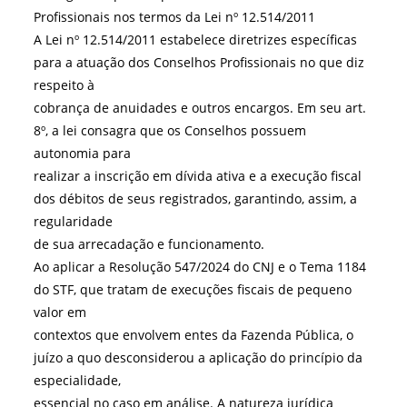
Profissionais nos termos da Lei nº 12.514/2011
A Lei nº 12.514/2011 estabelece diretrizes específicas
para a atuação dos Conselhos Profissionais no que diz
respeito à
cobrança de anuidades e outros encargos. Em seu art.
8º, a lei consagra que os Conselhos possuem
autonomia para
realizar a inscrição em dívida ativa e a execução fiscal
dos débitos de seus registrados, garantindo, assim, a
regularidade
de sua arrecadação e funcionamento.
Ao aplicar a Resolução 547/2024 do CNJ e o Tema 1184
do STF, que tratam de execuções fiscais de pequeno
valor em
contextos que envolvem entes da Fazenda Pública, o
juízo a quo desconsiderou a aplicação do princípio da
especialidade,
essencial no caso em análise. A natureza jurídica