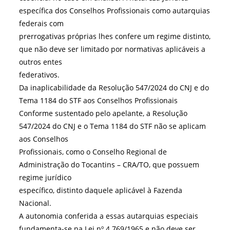
específica dos Conselhos Profissionais como autarquias
federais com
prerrogativas próprias lhes confere um regime distinto,
que não deve ser limitado por normativas aplicáveis a
outros entes
federativos.
Da inaplicabilidade da Resolução 547/2024 do CNJ e do
Tema 1184 do STF aos Conselhos Profissionais
Conforme sustentado pelo apelante, a Resolução
547/2024 do CNJ e o Tema 1184 do STF não se aplicam
aos Conselhos
Profissionais, como o Conselho Regional de
Administração do Tocantins – CRA/TO, que possuem
regime jurídico
específico, distinto daquele aplicável à Fazenda
Nacional.
A autonomia conferida a essas autarquias especiais
fundamenta-se na Lei nº 4.769/1965 e não deve ser