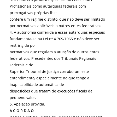
Profissionais como autarquias federais com
prerrogativas próprias lhes
confere um regime distinto, que não deve ser limitado
por normativas aplicáveis a outros entes federativos.
4. A autonomia conferida a essas autarquias especiais
fundamenta-se na Lei nº 4.769/1965 e não deve ser
restringida por
normativos que regulam a atuação de outros entes
federativos. Precedentes dos Tribunais Regionais
Federais e do
Superior Tribunal de Justiça corroboram este
entendimento, especialmente no que tange à
inaplicabilidade automática de
disposições que tratam de execuções fiscais de
pequeno valor.
5. Apelação provida.
A C Ó R D Ã O