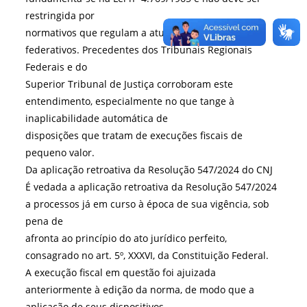
restringida por
normativos que regulam a atuação de outros entes
federativos. Precedentes dos Tribunais Regionais
Federais e do
Superior Tribunal de Justiça corroboram este
entendimento, especialmente no que tange à
inaplicabilidade automática de
disposições que tratam de execuções fiscais de
pequeno valor.
Da aplicação retroativa da Resolução 547/2024 do CNJ
É vedada a aplicação retroativa da Resolução 547/2024
a processos já em curso à época de sua vigência, sob
pena de
afronta ao princípio do ato jurídico perfeito,
consagrado no art. 5º, XXXVI, da Constituição Federal.
A execução fiscal em questão foi ajuizada
anteriormente à edição da norma, de modo que a
aplicação de seus dispositivos