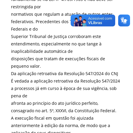
restringida por
normativos que regulam a atuação de outros entes
federativos. Precedentes dos Tribunais Regionais
Federais e do
Superior Tribunal de Justiça corroboram este
entendimento, especialmente no que tange à
inaplicabilidade automática de
disposições que tratam de execuções fiscais de
pequeno valor.
Da aplicação retroativa da Resolução 547/2024 do CNJ
É vedada a aplicação retroativa da Resolução 547/2024
a processos já em curso à época de sua vigência, sob
pena de
afronta ao princípio do ato jurídico perfeito,
consagrado no art. 5º, XXXVI, da Constituição Federal.
A execução fiscal em questão foi ajuizada
anteriormente à edição da norma, de modo que a
aplicação de seus dispositivos