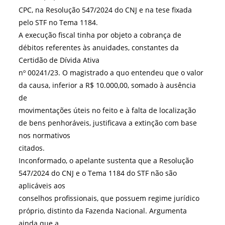
CPC, na Resolução 547/2024 do CNJ e na tese fixada
pelo STF no Tema 1184.
A execução fiscal tinha por objeto a cobrança de
débitos referentes às anuidades, constantes da
Certidão de Dívida Ativa
nº 00241/23. O magistrado a quo entendeu que o valor
da causa, inferior a R$ 10.000,00, somado à ausência
de
movimentações úteis no feito e à falta de localização
de bens penhoráveis, justificava a extinção com base
nos normativos
citados.
Inconformado, o apelante sustenta que a Resolução
547/2024 do CNJ e o Tema 1184 do STF não são
aplicáveis aos
conselhos profissionais, que possuem regime jurídico
próprio, distinto da Fazenda Nacional. Argumenta
ainda que a