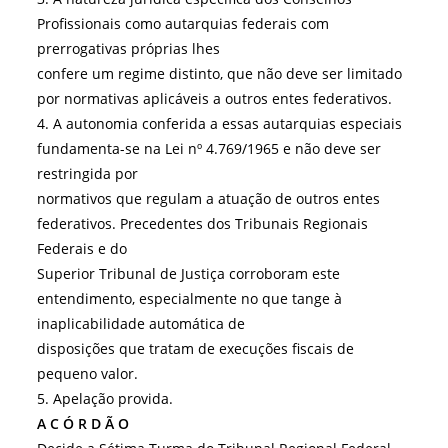
Profissionais como autarquias federais com
prerrogativas próprias lhes
confere um regime distinto, que não deve ser limitado
por normativas aplicáveis a outros entes federativos.
4. A autonomia conferida a essas autarquias especiais
fundamenta-se na Lei nº 4.769/1965 e não deve ser
restringida por
normativos que regulam a atuação de outros entes
federativos. Precedentes dos Tribunais Regionais
Federais e do
Superior Tribunal de Justiça corroboram este
entendimento, especialmente no que tange à
inaplicabilidade automática de
disposições que tratam de execuções fiscais de
pequeno valor.
5. Apelação provida.
A C Ó R D Ã O