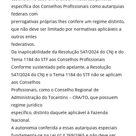
específica dos Conselhos Profissionais como autarquias
federais com
prerrogativas próprias lhes confere um regime distinto,
que não deve ser limitado por normativas aplicáveis a
outros entes
federativos.
Da inaplicabilidade da Resolução 547/2024 do CNJ e do
Tema 1184 do STF aos Conselhos Profissionais
Conforme sustentado pelo apelante, a Resolução
547/2024 do CNJ e o Tema 1184 do STF não se aplicam
aos Conselhos
Profissionais, como o Conselho Regional de
Administração do Tocantins – CRA/TO, que possuem
regime jurídico
específico, distinto daquele aplicável à Fazenda
Nacional.
A autonomia conferida a essas autarquias especiais
fundamenta-se na Lei nº 4.769/1965 e não deve ser