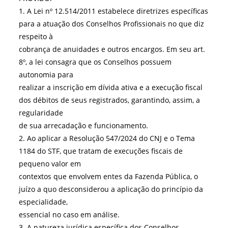
1. A Lei nº 12.514/2011 estabelece diretrizes específicas
para a atuação dos Conselhos Profissionais no que diz
respeito à
cobrança de anuidades e outros encargos. Em seu art.
8º, a lei consagra que os Conselhos possuem
autonomia para
realizar a inscrição em dívida ativa e a execução fiscal
dos débitos de seus registrados, garantindo, assim, a
regularidade
de sua arrecadação e funcionamento.
2. Ao aplicar a Resolução 547/2024 do CNJ e o Tema
1184 do STF, que tratam de execuções fiscais de
pequeno valor em
contextos que envolvem entes da Fazenda Pública, o
juízo a quo desconsiderou a aplicação do princípio da
especialidade,
essencial no caso em análise.
3. A natureza jurídica específica dos Conselhos