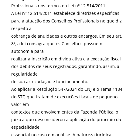
Profissionais nos termos da Lei nº 12.514/2011
A Lei nº 12.514/2011 estabelece diretrizes específicas
para a atuação dos Conselhos Profissionais no que diz
respeito à
cobrança de anuidades e outros encargos. Em seu art.
8º, a lei consagra que os Conselhos possuem
autonomia para
realizar a inscrição em dívida ativa e a execução fiscal
dos débitos de seus registrados, garantindo, assim, a
regularidade
de sua arrecadação e funcionamento.
Ao aplicar a Resolução 547/2024 do CNJ e o Tema 1184
do STF, que tratam de execuções fiscais de pequeno
valor em
contextos que envolvem entes da Fazenda Pública, o
juízo a quo desconsiderou a aplicação do princípio da
especialidade,
essencial no caso em análise. A natureza jurídica