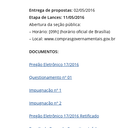
Entrega de propostas:
02/05/2016
Etapa de Lances: 11/05/2016
Abertura da seção pública:
– Horário: [09h] (horário oficial de Brasília)
– Local: www.comprasgovernamentais.gov.br
DOCUMENTOS:
Pregão Eletrônico 17/2016
Questionamento nº 01
Impugnação nº 1
Impugnação nº 2
Pregão Eletrônico 17/2016 Retificado