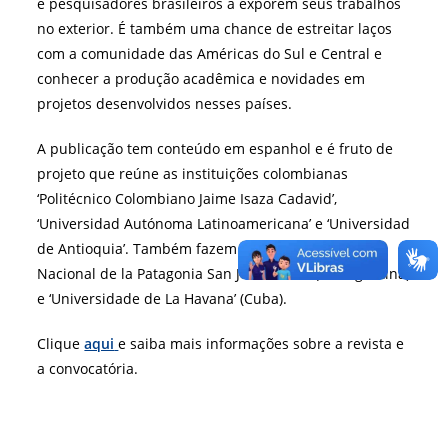
e pesquisadores brasileiros a exporem seus trabalhos
no exterior. É também uma chance de estreitar laços
com a comunidade das Américas do Sul e Central e
conhecer a produção acadêmica e novidades em
projetos desenvolvidos nesses países.
A publicação tem conteúdo em espanhol e é fruto de
projeto que reúne as instituições colombianas
‘Politécnico Colombiano Jaime Isaza Cadavid’,
‘Universidad Autónoma Latinoamericana’ e ‘Universidad
de Antioquia’. Também fazem parte a ‘Universidad
Nacional de la Patagonia San Juan Bosco’ (da Argentina)
e ‘Universidade de La Havana’ (Cuba).
Clique
aqui
e saiba mais informações sobre a revista e
a convocatória.