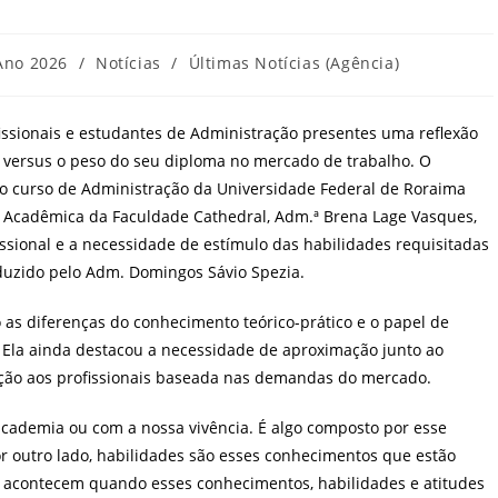
goria
Ano 2026
/
Notícias
/
Últimas Notícias (Agência)
:
fissionais e estudantes de Administração presentes uma reflexão
is versus o peso do seu diploma no mercado de trabalho. O
do curso de Administração da Universidade Federal de Roraima
ra Acadêmica da Faculdade Cathedral, Adm.ª Brena Lage Vasques,
ssional e a necessidade de estímulo das habilidades requisitadas
duzido pelo Adm. Domingos Sávio Spezia.
o as diferenças do conhecimento teórico-prático e o papel de
 Ela ainda destacou a necessidade de aproximação junto ao
ão aos profissionais baseada nas demandas do mercado.
cademia ou com a nossa vivência. É algo composto por esse
or outro lado, habilidades são esses conhecimentos que estão
 acontecem quando esses conhecimentos, habilidades e atitudes