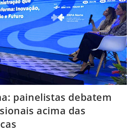
a: painelistas debatem
sionais acima das
icas