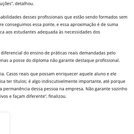
uções”, detalhou.
 habilidades desses profissionais que estão sendo formados sem
e conseguimos essa ponte, e essa aproximação é de suma
ica aos estudantes adequada às necessidades dos
 diferencial do ensino de práticas reais demandadas pelo
nas a posse do diploma não garante destaque profissional.
mia. Casos reais que possam enriquecer aquele aluno e ele
sa ter títulos; é algo indiscutivelmente importante, até porque
 a permanência dessa pessoa na empresa. Não garante sozinho
vos e façam diferente”, finalizou.