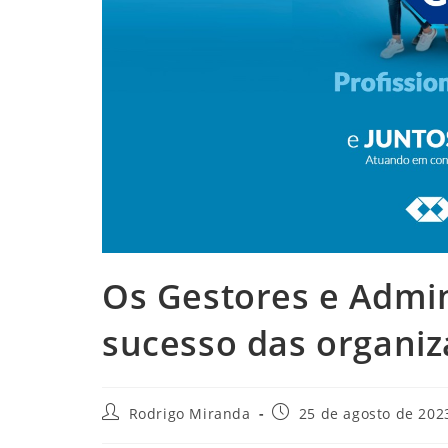
Os Gestores e Admin
sucesso das organi
Autor
Post
Rodrigo Miranda
25 de agosto de 202
do
publicado: