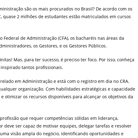
post:
ministração são os mais procurados no Brasil? De acordo com os
 quase 2 milhões de estudantes estão matriculados em cursos
 Federal de Administração (CFA), os bacharéis nas áreas da
dministradores, os Gestores, e os Gestores Públicos.
nitas! Mas, para ter sucesso, é preciso ter foco. Por isso, conheça
inspirado tantos profissionais.
relado em Administração e está com o registro em dia no CRA.
 qualquer organização. Com habilidades estratégicas e capacidade
e otimizar os recursos disponíveis para alcançar os objetivos da
 profissão que requer competências sólidas em liderança,
 deve ser capaz de motivar equipes, delegar tarefas e resolver
er uma visão ampla do negócio, identificando oportunidades e