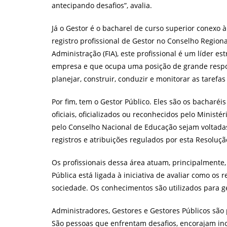
antecipando desafios”, avalia.
Já o Gestor é o bacharel de curso superior conexo 
registro profissional de Gestor no Conselho Region
Administração (FIA), este profissional é um líder e
empresa e que ocupa uma posição de grande respon
planejar, construir, conduzir e monitorar as tarefa
Por fim, tem o Gestor Público. Eles são os bacharéi
oficiais, oficializados ou reconhecidos pelo Ministé
pelo Conselho Nacional de Educação sejam voltadas
registros e atribuições regulados por esta Resoluç
Os profissionais dessa área atuam, principalmente,
Pública está ligada à iniciativa de avaliar como os
sociedade. Os conhecimentos são utilizados para ger
Administradores, Gestores e Gestores Públicos são 
São pessoas que enfrentam desafios, encorajam in