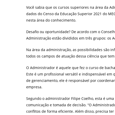
post:
Você sabia que os cursos superiores na área da Ad
dados do Censo da Educação Superior 2021 do MEC,
nesta área do conhecimento.
Desafio ou oportunidade? De acordo com o Conselho
Administração estão divididos em três grupos: os A
Na área da administração, as possibilidades são infi
todos os campos de atuação dessa ciência que tem 
O Administrador é aquele que fez o curso de bacha
Este é um profissional versátil e indispensável em
de gerenciamento, ele é responsável por coordenar 
empresa.
Segundo o administrador Filipe Coelho, esta é uma
comunicação e tomada de decisão. “O Administrador
conflitos de forma eficiente. Além disso, precisa t