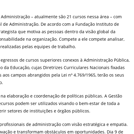
à Administração – atualmente são 21 cursos nessa área – com
al de Administração. De acordo com a Fundação Instituto de
strategista que motiva as pessoas dentro da visão global da
sabilidade na organização. Compete a ele compete analisar,
s realizadas pelas equipes de trabalho.
s egressos de cursos superiores conexos à Administração Pública,
rio da Educação, cujas Diretrizes Curriculares Nacionais fixadas
 aos campos abrangidos pela Lei nº 4.769/1965, terão os seus
ão.
 na elaboração e coordenação de políticas públicas. A Gestão
 recursos podem ser utilizados visando o bem-estar de toda a
ir setores de instituições e órgãos públicos.
profissionais de administração com visão estratégica e empatia.
ovação e transformam obstáculos em oportunidades. Dia 9 de