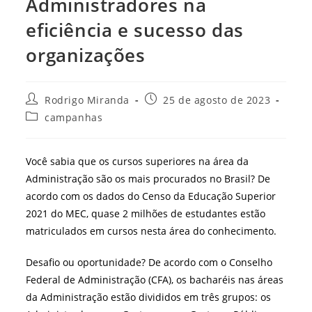
Administradores na
eficiência e sucesso das
organizações
Autor
Post
Rodrigo Miranda
25 de agosto de 2023
do
publicado:
Categoria
campanhas
post:
do
post:
Você sabia que os cursos superiores na área da
Administração são os mais procurados no Brasil? De
acordo com os dados do Censo da Educação Superior
2021 do MEC, quase 2 milhões de estudantes estão
matriculados em cursos nesta área do conhecimento.
Desafio ou oportunidade? De acordo com o Conselho
Federal de Administração (CFA), os bacharéis nas áreas
da Administração estão divididos em três grupos: os