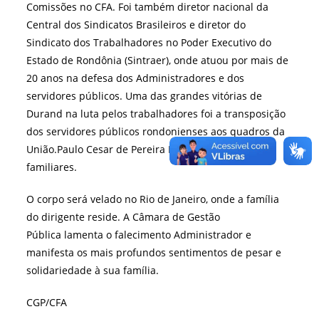
Comissões no CFA. Foi também diretor nacional da
Central dos Sindicatos Brasileiros e diretor do
Sindicato dos Trabalhadores no Poder Executivo do
Estado de Rondônia (Sintraer), onde atuou por mais de
20 anos na defesa dos Administradores e dos
servidores públicos. Uma das grandes vitórias de
Durand na luta pelos trabalhadores foi a transposição
dos servidores públicos rondonienses aos quadros da
União.Paulo Cesar de Pereira Durand deixa filhos e
familiares.
O corpo será velado no Rio de Janeiro, onde a família
do dirigente reside. A Câmara de Gestão
Pública lamenta o falecimento Administrador e
manifesta os mais profundos sentimentos de pesar e
solidariedade à sua família.
CGP/CFA