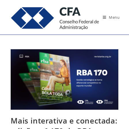
Ir
para
Menu
o
conteúdo
Mais interativa e conectada: