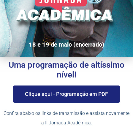
18 e 19 de maio (encerrado)
Uma programação de altíssimo
nível!
Clique aqui - Programação em PDF
Confira abaixo os links de transmissão e assista novamente
a II Jornada Acadêmica.