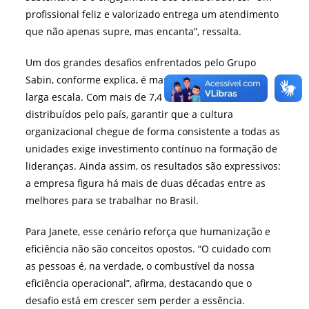
profissional feliz e valorizado entrega um atendimento
que não apenas supre, mas encanta”, ressalta.
Um dos grandes desafios enfrentados pelo Grupo
Sabin, conforme explica, é manter essa essência em
larga escala. Com mais de 7,4 mil colaboradores
distribuídos pelo país, garantir que a cultura
organizacional chegue de forma consistente a todas as
unidades exige investimento contínuo na formação de
lideranças. Ainda assim, os resultados são expressivos:
a empresa figura há mais de duas décadas entre as
melhores para se trabalhar no Brasil.
Para Janete, esse cenário reforça que humanização e
eficiência não são conceitos opostos. “O cuidado com
as pessoas é, na verdade, o combustível da nossa
eficiência operacional”, afirma, destacando que o
desafio está em crescer sem perder a essência.