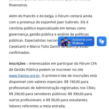
financeiros.
Além do francês e do belga, o Fórum contará ainda
com a presença do espanhol Joan Subirats. Ele é
cientista político especializado em temas como
governança, gestão pública e análise de políticas
públicas. Especialistas nacionais como Bianor
Cavalcanti e Marco Túlio Zanini também já estão
confirmados.
Inscrições –
Interessados em participar do Fórum CFA
de Gestão Pública podem se inscrever no site
www.fogesp.org.br
. O primeiro lote de inscrições está
disponível com valores especiais: R$ 190,00 para
profissionais de Administração registrados nos CRAs;
R$ 290,00 para servidores públicos; R$ 390,00 para
outros profissionais; e R$ 90,00 para estudantes.
Valores referentes a meia entrada.