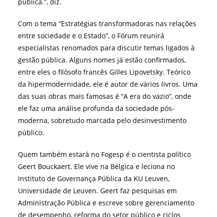
pública.”, diz.
Com o tema “Estratégias transformadoras nas relações
entre sociedade e o Estado”, o Fórum reunirá
especialistas renomados para discutir temas ligados à
gestão pública. Alguns nomes já estão confirmados,
entre eles o filósofo francês Gilles Lipovetsky. Teórico
da hipermodernidade, ele é autor de vários livros. Uma
das suas obras mais famosas é “A era do vazio”, onde
ele faz uma análise profunda da sociedade pós-
moderna, sobretudo marcada pelo desinvestimento
público.
Quem também estará no Fogesp é o cientista político
Geert Bouckaert. Ele vive na Bélgica e leciona no
Instituto de Governança Pública da KU Leuven,
Universidade de Leuven. Geert faz pesquisas em
Administração Pública e escreve sobre gerenciamento
de desempenho, reforma do setor público e ciclos