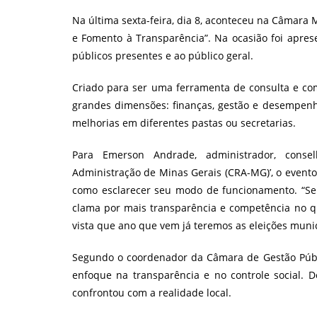
post:
Na última sexta-feira, dia 8, aconteceu na Câmara
e Fomento à Transparência”. Na ocasião foi aprese
públicos presentes e ao público geral.
Criado para ser uma ferramenta de consulta e c
grandes dimensões: finanças, gestão e desempenho
melhorias em diferentes pastas ou secretarias.
Para Emerson Andrade, administrador, conse
Administração de Minas Gerais (CRA-MG)’, o evento
como esclarecer seu modo de funcionamento. “S
clama por mais transparência e competência no 
vista que ano que vem já teremos as eleições munici
Segundo o coordenador da Câmara de Gestão Públi
enfoque na transparência e no controle social. 
confrontou com a realidade local.