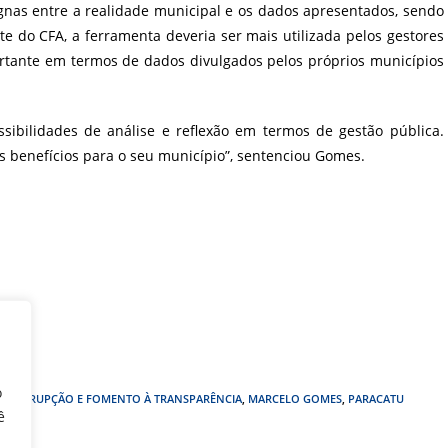
gnas entre a realidade municipal e os dados apresentados, sendo
te do CFA, a ferramenta deveria ser mais utilizada pelos gestores
rtante em termos de dados divulgados pelos próprios municípios
ibilidades de análise e reflexão em termos de gestão pública.
 benefícios para o seu município”, sentenciou Gomes.
o
 À CORRUPÇÃO E FOMENTO À TRANSPARÊNCIA
,
MARCELO GOMES
,
PARACATU
ê