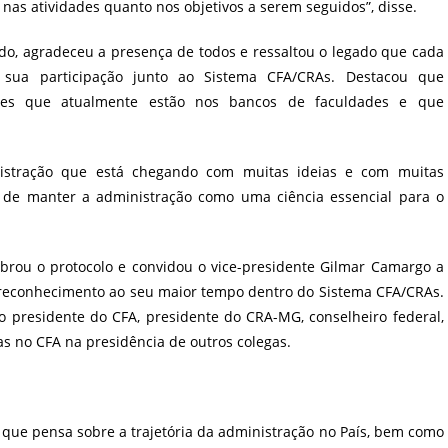
as atividades quanto nos objetivos a serem seguidos”, disse.
o, agradeceu a presença de todos e ressaltou o legado que cada
sua participação junto ao Sistema CFA/CRAs. Destacou que
ntes que atualmente estão nos bancos de faculdades e que
nistração que está chegando com muitas ideias e com muitas
 de manter a administração como uma ciência essencial para o
rou o protocolo e convidou o vice-presidente Gilmar Camargo a
 reconhecimento ao seu maior tempo dentro do Sistema CFA/CRAs.
o presidente do CFA, presidente do CRA-MG, conselheiro federal,
as no CFA na presidência de outros colegas.
o que pensa sobre a trajetória da administração no País, bem como