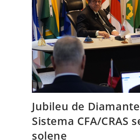
Jubileu de Diamante
Sistema CFA/CRAS s
solene