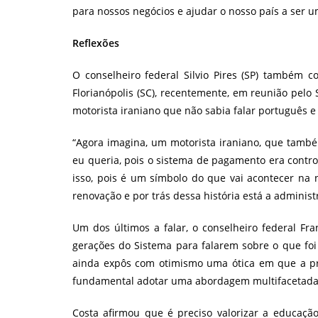
para nossos negócios e ajudar o nosso país a ser u
Reflexões
O conselheiro federal Silvio Pires (SP) também 
Florianópolis (SC), recentemente, em reunião pe
motorista iraniano que não sabia falar português e 
“Agora imagina, um motorista iraniano, que també
eu queria, pois o sistema de pagamento era contro
isso, pois é um símbolo do que vai acontecer na 
renovação e por trás dessa história está a administr
Um dos últimos a falar, o conselheiro federal Fra
gerações do Sistema para falarem sobre o que foi 
ainda expôs com otimismo uma ótica em que a pro
fundamental adotar uma abordagem multifacetada 
Costa afirmou que é preciso valorizar a educaç