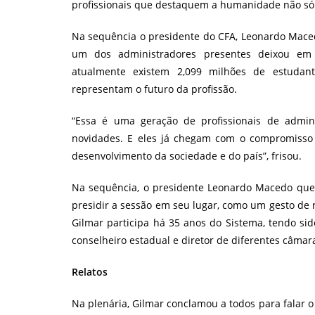
profissionais que destaquem a humanidade não só n
Na sequência o presidente do CFA, Leonardo Maced
um dos administradores presentes deixou em 
atualmente existem 2,099 milhões de estuda
representam o futuro da profissão.
“Essa é uma geração de profissionais de admi
novidades. E eles já chegam com o compromisso
desenvolvimento da sociedade e do país”, frisou.
Na sequência, o presidente Leonardo Macedo queb
presidir a sessão em seu lugar, como um gesto de
Gilmar participa há 35 anos do Sistema, tendo sid
conselheiro estadual e diretor de diferentes câmar
Relatos
Na plenária, Gilmar conclamou a todos para falar 