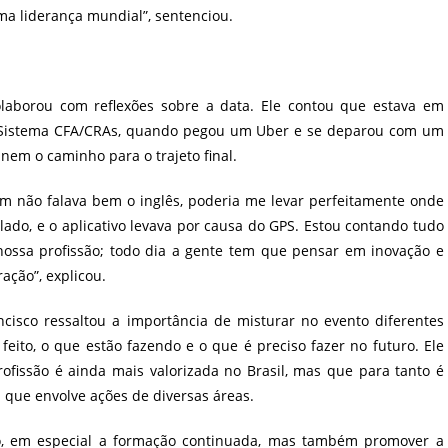
ma liderança mundial”, sentenciou.
colaborou com reflexões sobre a data. Ele contou que estava em
lo Sistema CFA/CRAs, quando pegou um Uber e se deparou com um
nem o caminho para o trajeto final.
m não falava bem o inglês, poderia me levar perfeitamente onde
lado, e o aplicativo levava por causa do GPS. Estou contando tudo
nossa profissão; todo dia a gente tem que pensar em inovação e
ação”, explicou.
ncisco ressaltou a importância de misturar no evento diferentes
feito, o que estão fazendo e o que é preciso fazer no futuro. Ele
fissão é ainda mais valorizada no Brasil, mas que para tanto é
que envolve ações de diversas áreas.
ão, em especial a formação continuada, mas também promover a