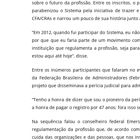
sobre o futuro da profissão. Entre os inscritos, o p
parabenizou o Sistema pela iniciativa de trazer 
CFA/CRAs e narrou um pouco de sua história junto à
“Em 2012, quando fui participar do Sistema, eu n
por que que eu faria parte de um movimento como
instituição que regulamenta a profissão, seja para
estou aqui até hoje”, disse.
Entre os inúmeros participantes que falaram no e
da Federação Brasileira de Administradores (Feb
projeto que disseminava a perícia judicial para ad
“Tenho a honra de dizer que sou o pioneiro da períc
a honra de pagar o registro por 47 anos; fora isso 
Na sequência falou o conselheiro federal Emer
regulamentação da profissão que, de acordo com 
cuida das organizações e das pessoas, que nos in