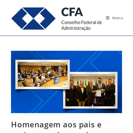
Ir
para
Menu
o
conteúdo
Homenagem aos pais e