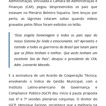
Administração, vinculada à Câmara de Administração e
Finanças (CAF), pegou desprevenidos os pais que
estavam no Plenário Belmiro Siqueira. Sem lenços por
perto, as lágrimas rolaram soltas quando vídeos
gravados pelos filhos foram exibidos no telão.
“Essa singela homenagem a todos os pais aqui do
nosso Sistema foi linda e emocionante, né? Aproveito e
estendo a todos os guerreiros do Brasil que lutam para
que os filhos tenham o melhor. Que vocês tenham um
excelente Dia do Pais”, desejou o presidente do CFA,
Adm. Leonardo Macedo.
E a assinatura de um Acordo de Cooperação Técnica,
envolvendo o Índice de Gestão Municipal, com o
Instituto Latino-americano de Governança e
Compliance Público (IGCP) deu início à pauta proposta
nas 6ª e 7ª sessões plenárias conjuntas. O diretor do
IGCP, Henrique Farinon, reconhece que a melhoria na