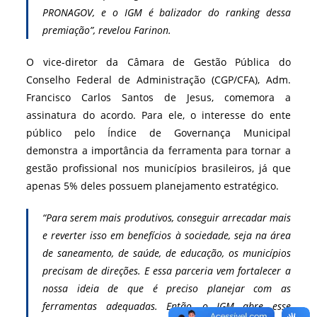
PRONAGOV, e o IGM é balizador do ranking dessa
premiação”, revelou Farinon.
O vice-diretor da Câmara de Gestão Pública do
Conselho Federal de Administração (CGP/CFA), Adm.
Francisco Carlos Santos de Jesus, comemora a
assinatura do acordo. Para ele, o interesse do ente
público pelo Índice de Governança Municipal
demonstra a importância da ferramenta para tornar a
gestão profissional nos municípios brasileiros, já que
apenas 5% deles possuem planejamento estratégico.
“Para serem mais produtivos, conseguir arrecadar mais
e reverter isso em benefícios à sociedade, seja na área
de saneamento, de saúde, de educação, os municípios
precisam de direções. E essa parceria vem fortalecer a
nossa ideia de que é preciso planejar com as
ferramentas adequadas. Então, o IGM abre esse