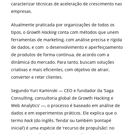
caracterizar técnicas de aceleração de crescimento nas
empresas.
Atualmente praticada por organizações de todos os
tipos, o
Growth Hacking
conta com métodos que unem
ferramentas de marketing, com análise precisa e rígida
de dados, e com o desenvolvimento e aperfeiçoamento
de produtos de forma contínua, de acordo com a
dinâmica do mercado. Para tanto, buscam soluções
criativas e mais eficientes, com objetivo de atrair,
converter e reter clientes.
Segundo Yuri Kaminski — CEO e fundador da ‘Saga
Consulting, consultoria global de Growth Hacking e
Web Analytics’ —, o processo é baseado em análise de
dados e em experimentos práticos. Ele explica que o
termo
hack
(do inglês, ‘fenda’ ou também ‘pontapé
inicial’) é uma espécie de ‘recurso de propulsão’; no