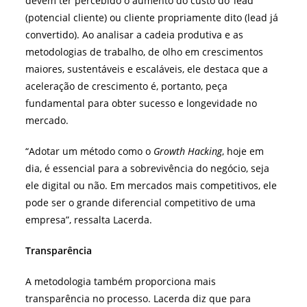
devem ter percebido o aumento do custo do ‘lead’
(potencial cliente) ou cliente propriamente dito (lead já
convertido). Ao analisar a cadeia produtiva e as
metodologias de trabalho, de olho em crescimentos
maiores, sustentáveis e escaláveis, ele destaca que a
aceleração de crescimento é, portanto, peça
fundamental para obter sucesso e longevidade no
mercado.
“Adotar um método como o
Growth Hacking
, hoje em
dia, é essencial para a sobrevivência do negócio, seja
ele digital ou não. Em mercados mais competitivos, ele
pode ser o grande diferencial competitivo de uma
empresa”
, ressalta Lacerda.
Transparência
A metodologia também proporciona mais
transparência no processo. Lacerda diz que para