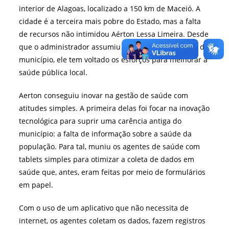
interior de Alagoas, localizado a 150 km de Maceió. A
cidade é a terceira mais pobre do Estado, mas a falta
de recursos não intimidou Aérton Lessa Limeira. Desde
que o administrador assumiu a Secretaria da Saúde do
município, ele tem voltado os esforços para melhorar a
saúde pública local.
Aerton conseguiu inovar na gestão de saúde com
atitudes simples. A primeira delas foi focar na inovação
tecnológica para suprir uma carência antiga do
município: a falta de informação sobre a saúde da
população. Para tal, muniu os agentes de saúde com
tablets simples para otimizar a coleta de dados em
saúde que, antes, eram feitas por meio de formulários
em papel.
Com o uso de um aplicativo que não necessita de
internet, os agentes coletam os dados, fazem registros