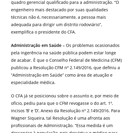
quadro gerencial qualificado para a administração. “O
engenheiro mais destacado por suas qualidades
técnicas não é, necessariamente, a pessoa mais
adequada para dirigir um distrito rodoviário”,
exemplifica o presidente do CFA.
Administração em Saúde –
Os problemas ocasionados
pela ingerência na saúde pública podem estar longe
de acabar. É que o Conselho Federal de Medicina (CFM)
publicou a Resolução CFM nº 2.149/2016, que definiu a
“Administração em Saúde” como área de atuação e
especialidade médica.
O CFA já se posicionou sobre o assunto e, por meio de
ofício, pediu para que o CFM revogasse o do art. 1º,
incisos ‘B’ e ‘D’, Anexo da Resolução nº 2.149/2016. Para
Wagner Siqueira, tal Resolução é uma afronta aos
profissionais de Administração. “Essa medida é um
desserviço à população, pois desvirtua o médico para