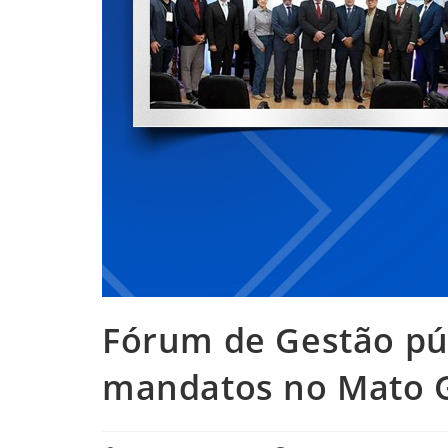
Fórum de Gestão púb
mandatos no Mato G