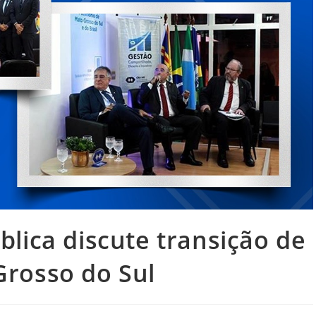
lica discute transição de
rosso do Sul