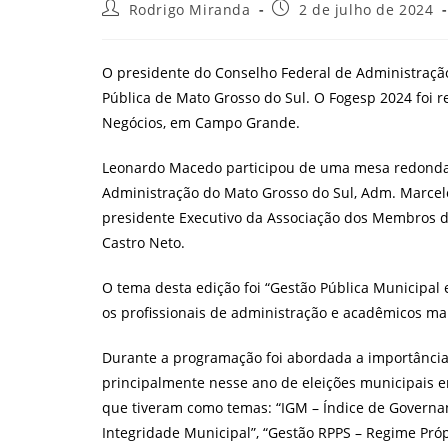
Autor
Post
Rodrigo Miranda
2 de julho de 2024
do
publicado:
post:
O presidente do Conselho Federal de Administraçã
Pública de Mato Grosso do Sul. O Fogesp 2024 foi r
Negócios, em Campo Grande.
Leonardo Macedo participou de uma mesa redonda 
Administração do Mato Grosso do Sul, Adm. Marcelo
presidente Executivo da Associação dos Membros dos
Castro Neto.
O tema desta edição foi “Gestão Pública Municipal 
os profissionais de administração e acadêmicos ma
Durante a programação foi abordada a importância 
principalmente nesse ano de eleições municipais e
que tiveram como temas: “IGM – Índice de Governa
Integridade Municipal”, “Gestão RPPS – Regime Próp