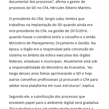
documental dos processos”, afirma o gestor de
processos do SEI no CFA, Hércules Ribeiro Martins.
O presidente do CRA, Sergio Lobo, lembra que
trabalhou na implantação do SEI quando ainda era
vice-presidente do CFA, na gestão de 2015/2016,
quando houve o convênio entre o conselho e o então
Ministério de Planejamento, Orçamento e Gestão. Na
época, o órgão era o responsável pela concessão do
sistema no âmbito da esfera executiva dos órgãos
federais, estaduais e municipais. Atualmente está sob
a responsabilidade do Ministério da Economia. “Ao
longo desses anos fomos aprimorando o SEI e hoje
outros conselhos profissionais já procuram o CFA para
adotar essa plataforma em suas estruturas”, explica.
Segundo ele, a substituição dos processos que
envolvem papel para o ambiente digital será gradativa.
“Essa mudança traz um ganho muito grande para o