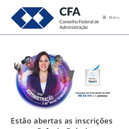
Ir
para
Menu
o
conteúdo
Estão abertas as inscrições