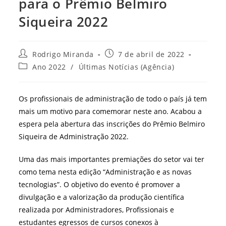
para o Prêmio Belmiro
Siqueira 2022
Autor
Post
Rodrigo Miranda
7 de abril de 2022
do
publicado:
Categoria
Ano 2022
/
Últimas Notícias (Agência)
post:
do
post:
Os profissionais de administração de todo o país já tem
mais um motivo para comemorar neste ano. Acabou a
espera pela abertura das inscrições do Prêmio Belmiro
Siqueira de Administração 2022.
Uma das mais importantes premiações do setor vai ter
como tema nesta edição “Administração e as novas
tecnologias”. O objetivo do evento é promover a
divulgação e a valorização da produção científica
realizada por Administradores, Profissionais e
estudantes egressos de cursos conexos à