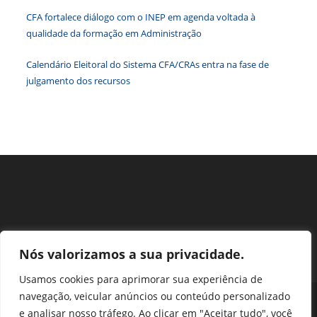
paine
CFA fortalece diálogo com o INEP em agenda voltada à
de
qualidade da formação em Administração
pesqu
Calendário Eleitoral do Sistema CFA/CRAs entra na fase de
julgamento dos recursos
Nós valorizamos a sua privacidade.
Usamos cookies para aprimorar sua experiência de
navegação, veicular anúncios ou conteúdo personalizado
Perguntas Frequentes
Ouvidoria
Transparência e prestação de contas
e analisar nosso tráfego. Ao clicar em "Aceitar tudo", você