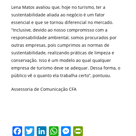
Lena Matos avaliou que, hoje no turismo, ter a
sustentabilidade aliada ao negócio é um fator
essencial e que se tornou diferencial no mercado.
“Inclusive, devido ao nosso compromisso com a
responsabilidade ambiental, somos procurados por
outras empresas, pois cumprimos as normas de
sustentabilidade, realizando práticas de limpeza e
conservação. Isso é um modelo ao qual qualquer
empresa de turismo deve se adequar. Dessa forma, o
público vê o quanto ela trabalha certo”, pontuou.
Assessoria de Comunicação CFA
F
T
Li
W
M
Pr