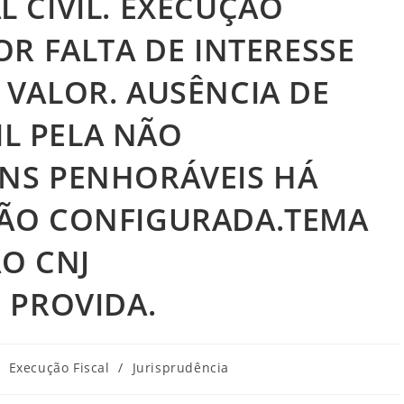
L CIVIL. EXECUÇÃO
OR FALTA DE INTERESSE
 VALOR. AUSÊNCIA DE
L PELA NÃO
ENS PENHORÁVEIS HÁ
NÃO CONFIGURADA.TEMA
ÃO CNJ
O PROVIDA.
tegoria
Execução Fiscal
/
Jurisprudência
o
st: