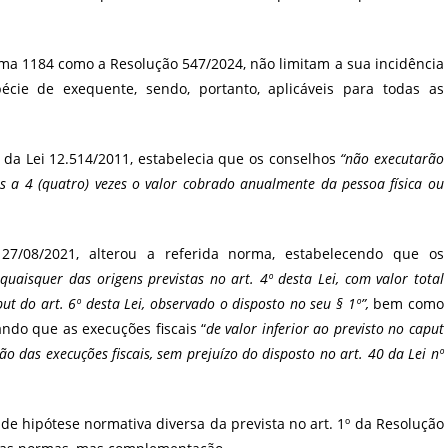
Tema 1184 como a Resolução 547/2024, não limitam a sua incidência
écie de exequente, sendo, portanto, aplicáveis para todas as
8º da Lei 12.514/2011, estabelecia que os conselhos
“não executarão
es a 4 (quatro) vezes o valor cobrado anualmente da pessoa física ou
e 27/08/2021, alterou a referida norma, estabelecendo que os
quaisquer das origens previstas no art. 4º desta Lei, com valor total
aput do art. 6º desta Lei, observado o disposto no seu § 1º”,
bem como
vando que as execuções fiscais “
de valor inferior ao previsto no caput
ão das execuções fiscais, sem prejuízo do disposto no art. 40 da Lei nº
a de hipótese normativa diversa da prevista no art. 1º da Resolução