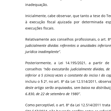
inadequação.
Inicialmente, cabe observar, que tanto a tese do 
à execução fiscal ajuizada por determinada esp
execuções fiscais.
Relativamente aos conselhos profissionais, o art. 
judicialmente dívidas referentes a anuidades inferior
jurídica inadimplente”
.
Posteriormente, a Lei 14.195/2021, a partir d
conselhos
“não executarão judicialmente dívidas, de 
inferior a 5 (cinco) vezes o constante do inciso I do c
incluiu o § 2º, no art. 8º da Lei 12.514/2011, obser
deste artigo serão arquivados, sem baixa na distribuiç
6.830, de 22 de setembro de 1980”
.
Como perceptível, o art. 8º da Lei 12.514/2011 trat