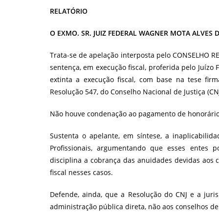
RELATÓRIO
O EXMO. SR. JUIZ FEDERAL WAGNER MOTA ALVES 
Trata-se de apelação interposta pelo CONSELHO 
sentença, em execução fiscal, proferida pelo Juízo 
extinta a execução fiscal, com base na tese fi
Resolução 547, do Conselho Nacional de Justiça (CN
Não houve condenação ao pagamento de honorários
Sustenta o apelante, em síntese, a inaplicabil
Profissionais, argumentando que esses entes p
disciplina a cobrança das anuidades devidas aos 
fiscal nesses casos.
Defende, ainda, que a Resolução do CNJ e a juri
administração pública direta, não aos conselhos de f