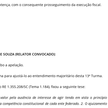
entença, com o consequente prosseguimento da execução fiscal.
DE SOUZA (RELATOR CONVOCADO):
ebo a apelação.
ma para ajustá-lo ao entendimento majoritário desta 13ª Turma.
 RE 1.355.208/SC (Tema 1.184), fixou a seguinte tese:
 valor pela ausência de interesse de agir tendo em vista o princípio
a a competência constitucional de cada ente federado. 2. O ajuizamento