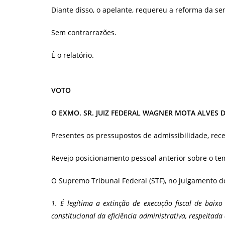
Diante disso, o apelante, requereu a reforma da s
Sem contrarrazões.
É o relatório.
VOTO
O EXMO. SR. JUIZ FEDERAL WAGNER MOTA ALVES 
Presentes os pressupostos de admissibilidade, rec
Revejo posicionamento pessoal anterior sobre o te
O Supremo Tribunal Federal (STF), no julgamento do
1. É legítima a extinção de execução fiscal de baixo
constitucional da eficiência administrativa, respeitad