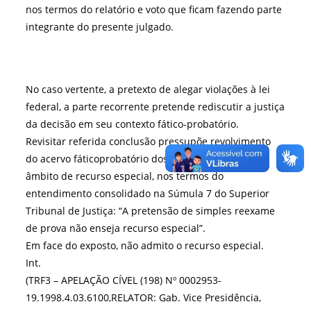
nos termos do relatório e voto que ficam fazendo parte
integrante do presente julgado.
No caso vertente, a pretexto de alegar violações à lei
federal, a parte recorrente pretende rediscutir a justiça
da decisão em seu contexto fático-probatório.
Revisitar referida conclusão pressupõe revolvimento
do acervo fáticoprobatório dos autos, inviável no
âmbito de recurso especial, nos termos do
entendimento consolidado na Súmula 7 do Superior
Tribunal de Justiça: “A pretensão de simples reexame
de prova não enseja recurso especial”.
Em face do exposto, não admito o recurso especial.
Int.
(TRF3 – APELAÇÃO CÍVEL (198) Nº 0002953-
19.1998.4.03.6100,RELATOR: Gab. Vice Presidência,