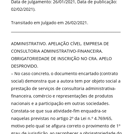
Data de julgamento: 26/01/2021, Data de publicação:
02/02/2021).
Transitado em Julgado em 26/02/2021.
_____________________________________________________________
ADMINISTRATIVO. APELAÇÃO CÍVEL. EMPRESA DE
CONSULTORIA ADMINISTRATIVO-FINANCEIRA.
OBRIGATORIEDADE DE INSCRIÇÃO NO CRA. APELO
DESPROVIDO.
– No caso concreto, o documento encartado (contrato
social) demonstra que a autora tem por objeto social a
prestação de serviços de consultoria administrativa-
financeira, comércio e representações de produtos
nacionais e a participação em outras sociedades.
Constata-se que sua atividade-fim enquadra-se
naquelas previstas no artigo 2º da Lei n.º 4.769/65,
motivo pelo qual se afigura correto o provimento de 1º
grau de jurisdição, ao reconhecer a obrigatoriedade do