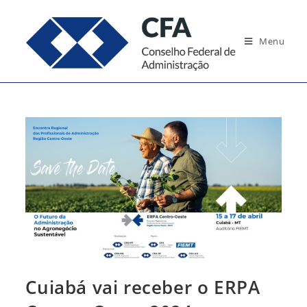
Ir
para
Menu
o
conteúdo
Cuiabá vai receber o ERPA