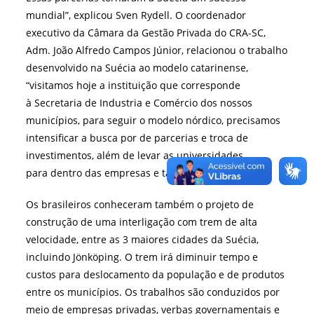
mundial”, explicou Sven Rydell. O coordenador
executivo da Câmara da Gestão Privada do CRA-SC,
Adm. João Alfredo Campos Júnior, relacionou o trabalho
desenvolvido na Suécia ao modelo catarinense,
“visitamos hoje a instituição que corresponde
à Secretaria de Industria e Comércio dos nossos
municípios, para seguir o modelo nórdico, precisamos
intensificar a busca por de parcerias e troca de
investimentos, além de levar as universidades
para dentro das empresas e também o contrário”.
Os brasileiros conheceram também o projeto de
construção de uma interligação com trem de alta
velocidade, entre as 3 maiores cidades da Suécia,
incluindo Jönköping. O trem irá diminuir tempo e
custos para deslocamento da população e de produtos
entre os municípios. Os trabalhos são conduzidos por
meio de empresas privadas, verbas governamentais e