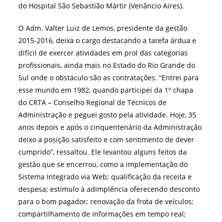
do Hospital São Sebastião Mártir (Venâncio Aires).
O Adm. Valter Luiz de Lemos, presidente da gestão
2015-2016, deixa o cargo destacando a tarefa árdua e
difícil de exercer atividades em prol das categorias
profissionais, ainda mais no Estado do Rio Grande do
Sul onde o obstáculo são as contratações. “Entrei para
esse mundo em 1982, quando participei da 1º chapa
do CRTA – Conselho Regional de Técnicos de
Administração e peguei gosto pela atividade. Hoje, 35
anos depois e após o cinquentenário da Administração
deixo a posição satisfeito e com sentimento de dever
cumprido”, ressaltou. Ele levantou alguns feitos da
gestão que se encerrou, como a implementação do
Sistema Integrado via Web; qualificação da receita e
despesa; estímulo à adimplência oferecendo desconto
para o bom pagador; renovação da frota de veículos;
compartilhamento de informações em tempo real;