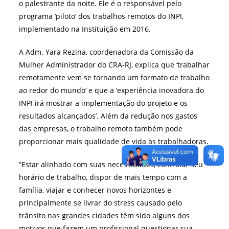
o palestrante da noite. Ele é o responsável pelo
programa ‘piloto’ dos trabalhos remotos do INPI,
implementado na Instituição em 2016.
A Adm. Yara Rezina, coordenadora da Comissão da
Mulher Administrador do CRA-RJ, explica que ‘trabalhar
remotamente vem se tornando um formato de trabalho
ao redor do mundo’ e que a ‘experiência inovadora do
INPI irá mostrar a implementação do projeto e os
resultados alcançados’. Além da redução nos gastos
das empresas, o trabalho remoto também pode
proporcionar mais qualidade de vida às trabalhadoras.
“Estar alinhado com suas necessidades, controlar seu
horário de trabalho, dispor de mais tempo com a
família, viajar e conhecer novos horizontes e
principalmente se livrar do stress causado pelo
trânsito nas grandes cidades têm sido alguns dos
motivos que fazem um profissional questionar sua