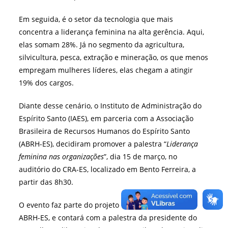
Em seguida, é o setor da tecnologia que mais
concentra a liderança feminina na alta gerência. Aqui,
elas somam 28%. Já no segmento da agricultura,
silvicultura, pesca, extração e mineração, os que menos
empregam mulheres líderes, elas chegam a atingir
19% dos cargos.
Diante desse cenário, o Instituto de Administração do
Espírito Santo (IAES), em parceria com a Associação
Brasileira de Recursos Humanos do Espírito Santo
(ABRH-ES), decidiram promover a palestra “
Liderança
feminina nas organizações
”, dia 15 de março, no
auditório do CRA-ES, localizado em Bento Ferreira, a
partir das 8h30.
O evento faz parte do projeto Café & Reflexão, da
ABRH-ES, e contará com a palestra da presidente do