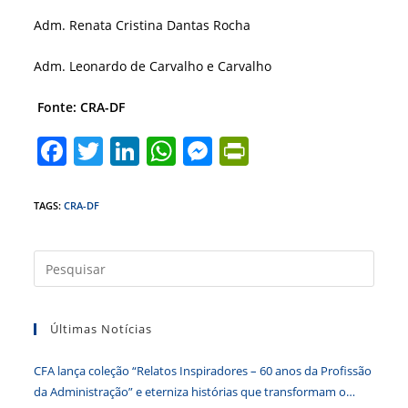
Adm. Renata Cristina Dantas Rocha
Adm. Leonardo de Carvalho e Carvalho
Fonte: CRA-DF
F
T
Li
W
M
Pr
a
w
n
h
e
in
c
itt
k
at
ss
tF
TAGS
:
CRA-DF
e
er
e
s
e
ri
b
dI
A
n
e
Press
a
o
n
p
g
n
tecla
o
p
er
dl
Últimas Notícias
“Esc”
k
y
para
CFA lança coleção “Relatos Inspiradores – 60 anos da Profissão
fecha
da Administração” e eterniza histórias que transformam o
o