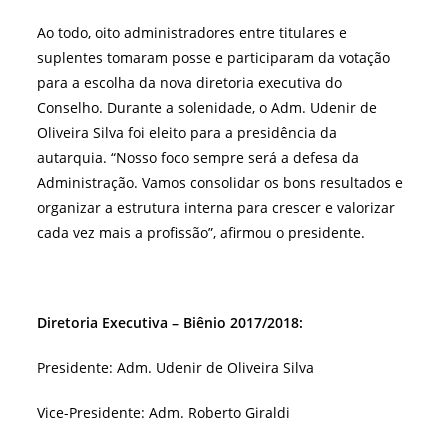
Ao todo, oito administradores entre titulares e
suplentes tomaram posse e participaram da votação
para a escolha da nova diretoria executiva do
Conselho. Durante a solenidade, o Adm. Udenir de
Oliveira Silva foi eleito para a presidência da
autarquia. “Nosso foco sempre será a defesa da
Administração. Vamos consolidar os bons resultados e
organizar a estrutura interna para crescer e valorizar
cada vez mais a profissão”, afirmou o presidente.
Diretoria Executiva – Biênio 2017/2018:
Presidente: Adm. Udenir de Oliveira Silva
Vice-Presidente: Adm. Roberto Giraldi