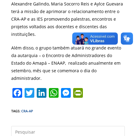
Alexandre Galindo, Maria Socorro Reis e Aylce Guevara
terá a missão de aprimorar o relacionamento entre o
CRA-AP e as IES promovendo palestras, encontros e
projetos voltados aos docentes e discentes das
instituições.
Além disso, o grupo também atuará no grande evento
da autarquia – o Encontro de Administradores do
Estado do Amapá – ENAAP, realizado anualmente em
setembro, mês que se comemora o dia do
administrador.
F
T
Li
W
M
Pr
a
w
n
h
e
in
c
itt
k
at
ss
tF
TAGS
:
CRA-AP
e
er
e
s
e
ri
b
dI
A
n
e
Press